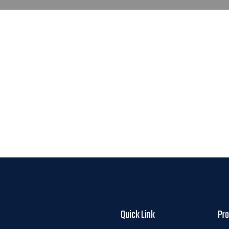
Quick Link
Pr