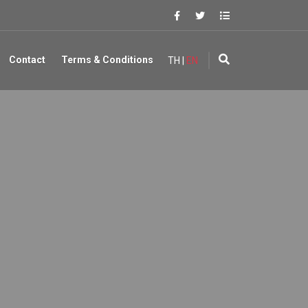
Contact
Terms & Conditions
TH
|
EN