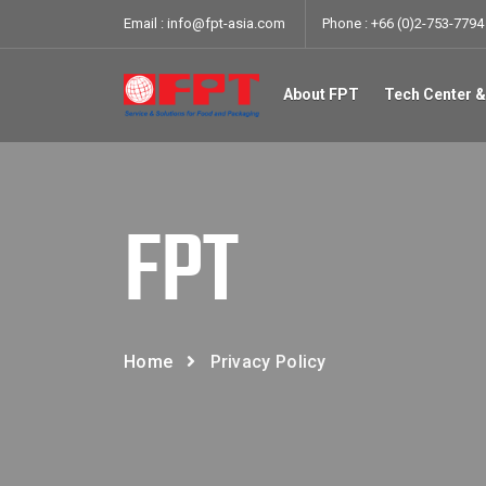
Email :
info@fpt-asia.com
Phone :
+66 (0)2-753-7794 
About FPT
Tech Center &
FPT
Home
Privacy Policy